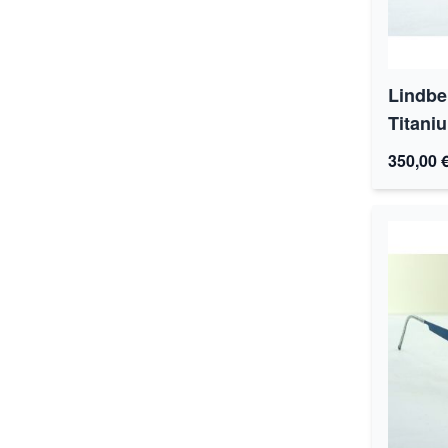
Lindbe
Titani
350,00 