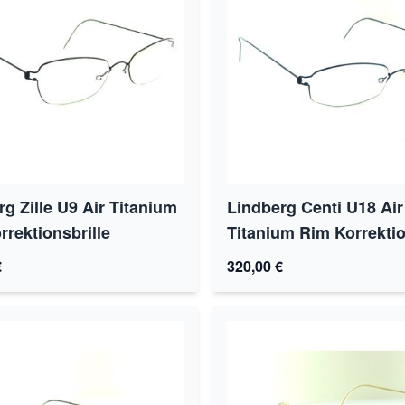
g Zille U9 Air Titanium
Lindberg Centi U18 Air
rrektionsbrille
Titanium Rim Korrektio
€
320,00 €