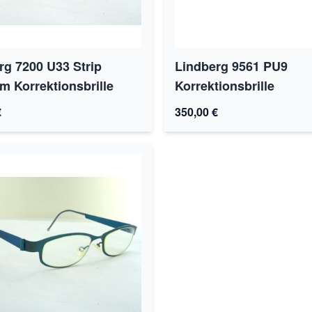
rg 7200 U33 Strip
Lindberg 9561 PU9
um Korrektionsbrille
Korrektionsbrille
€
350,00 €