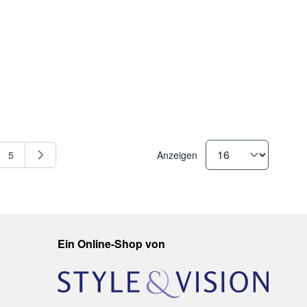
5
Anzeigen
e
Seite
Ein Online-Shop von