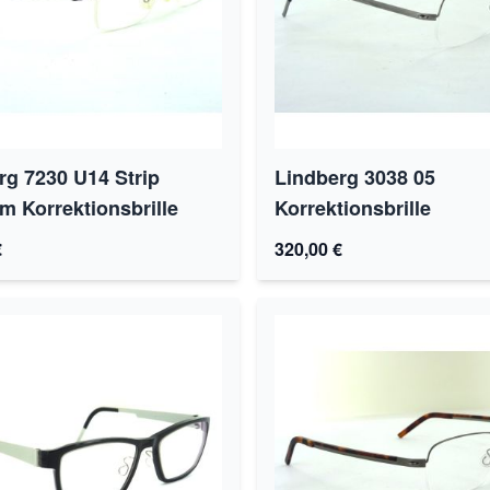
rg 7230 U14 Strip
Lindberg 3038 05
um Korrektionsbrille
Korrektionsbrille
€
320,00 €