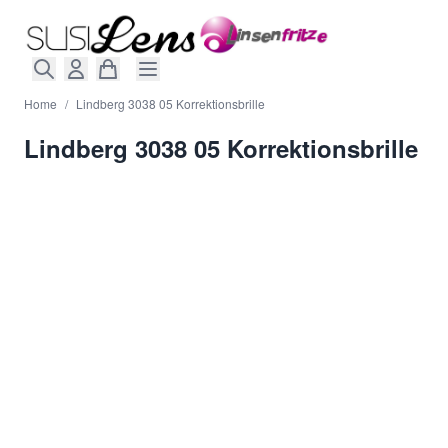
Direkt zum Inhalt
Home
/
Lindberg 3038 05 Korrektionsbrille
Lindberg 3038 05 Korrektionsbrille