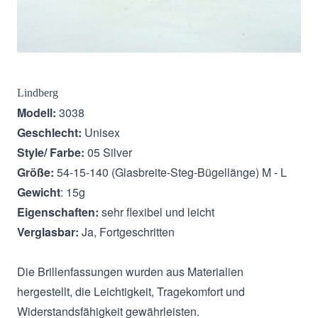
Beschreibung
Lindberg
Modell:
3038
Geschlecht:
Unisex
Style/ Farbe:
05 Silver
Größe:
54-15-140 (Glasbreite-Steg-Bügellänge) M - L
Gewicht
: 15g
Eigenschaften:
sehr flexibel und leicht
Verglasbar:
Ja, Fortgeschritten
Die Brillenfassungen wurden aus Materialien
hergestellt, die Leichtigkeit, Tragekomfort und
Widerstandsfähigkeit gewährleisten.