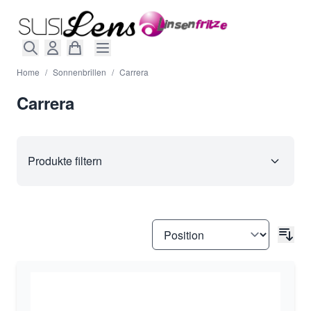
Direkt zum Inhalt
Home
/
Sonnenbrillen
/
Carrera
Carrera
Produkte filtern