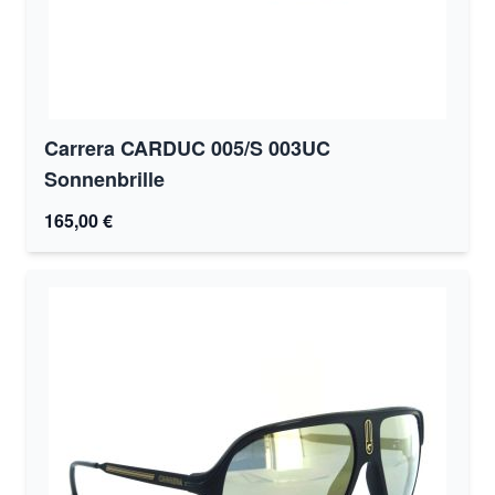
Carrera CARDUC 005/S 003UC
Sonnenbrille
165,00 €