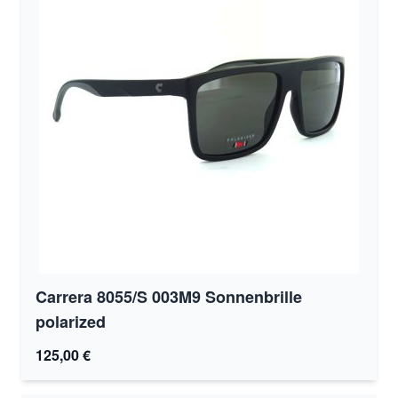
Carrera 8055/S 003M9 Sonnenbrille
polarized
125,00 €