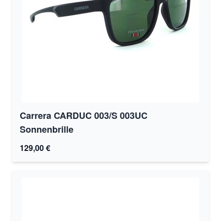
Carrera CARDUC 003/S 003UC
Sonnenbrille
129,00 €