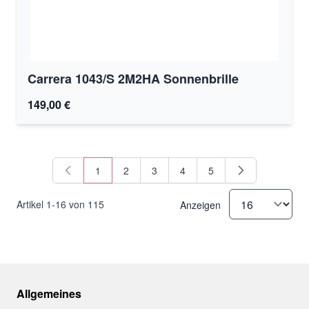
Carrera 1043/S 2M2HA Sonnenbrille
149,00 €
1
2
3
4
5
Sie lesen gerade Seite
Seite
Seite
Seite
Seite
Artikel
1
-
16
von
115
Anzeigen
Allgemeines