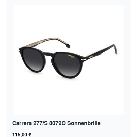
Carrera 277/S 8079O Sonnenbrille
115,00 €