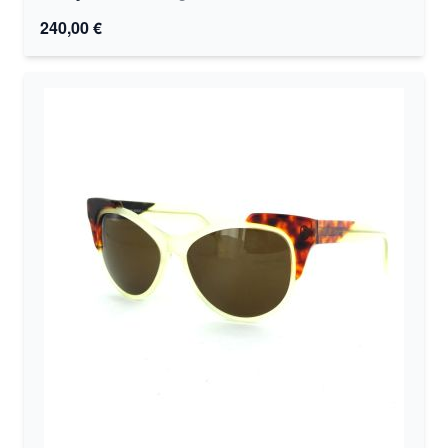
240,00 €