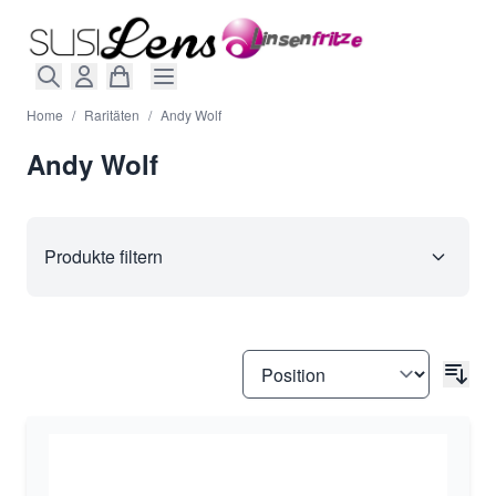
Direkt zum Inhalt
Home
/
Raritäten
/
Andy Wolf
Andy Wolf
Produkte filtern