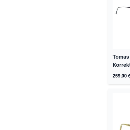
Tomas 
Korrek
259,00 