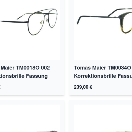
Maier TM0018O 002
Tomas Maier TM0034O
tionsbrille Fassung
Korrektionsbrille Fass
€
239,00 €