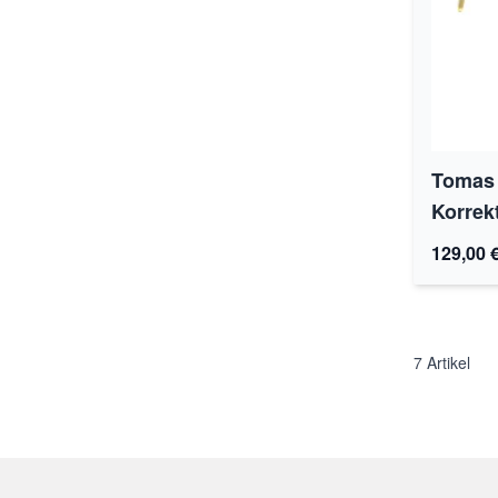
Tomas 
Korrek
129,00 
7
Artikel