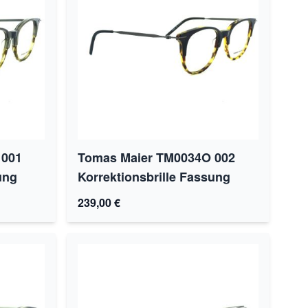
 001
Tomas Maier TM0034O 002
ung
Korrektionsbrille Fassung
239,00 €