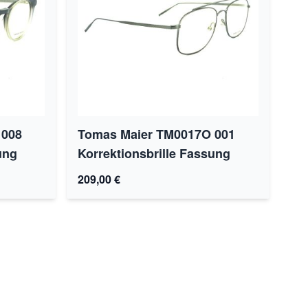
 008
Tomas Maier TM0017O 001
ung
Korrektionsbrille Fassung
209,00 €