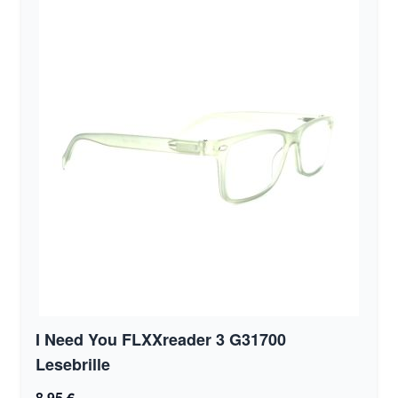
I Need You FLXXreader 3 G31700
Lesebrille
8,95 €