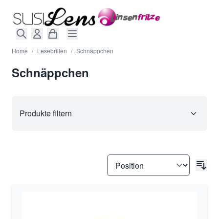
Direkt zum Inhalt
Home
/
Lesebrillen
/
Schnäppchen
Schnäppchen
Produkte filtern