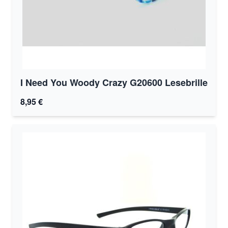
I Need You Woody Crazy G20600 Lesebrille
8,95 €