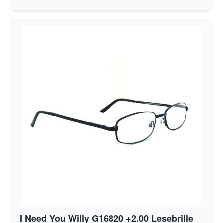
I Need You Willy G16820 +2.00 Lesebrille