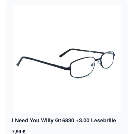
I Need You Willy G16830 +3.00 Lesebrille
7,99 €