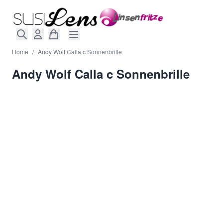
Direkt zum Inhalt
Home
/
Andy Wolf Calla c Sonnenbrille
Andy Wolf Calla c Sonnenbrille