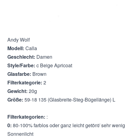
Beschreibung
Andy Wolf
Modell:
Calla
Geschlecht:
Damen
Style/Farbe:
c Beige Apricoat
Glasfarbe:
Brown
Filterkategorie:
2
Gewicht:
20g
Größe:
59-18 135 (Glasbreite-Steg-Bügellänge) L
Filterkategorien:
:
0:
80-100% farblos oder ganz leicht getönt/ sehr wenig
Sonnenlicht