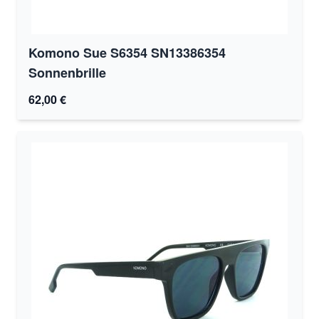
Komono Sue S6354 SN13386354
Sonnenbrille
62,00 €