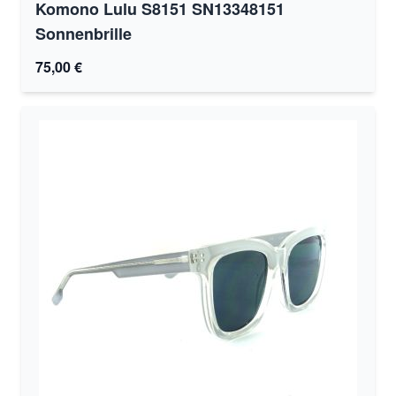
Komono Lulu S8151 SN13348151
Sonnenbrille
75,00 €