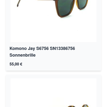
Komono Jay S6756 SN13386756
Sonnenbrille
55,00 €