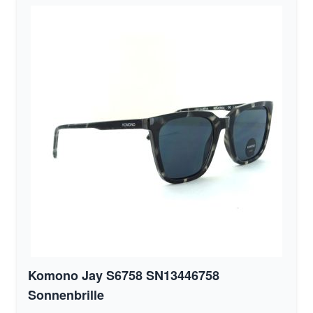
Komono Jay S6758 SN13446758
Sonnenbrille