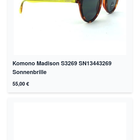
Komono Madison S3269 SN13443269
Sonnenbrille
55,00 €