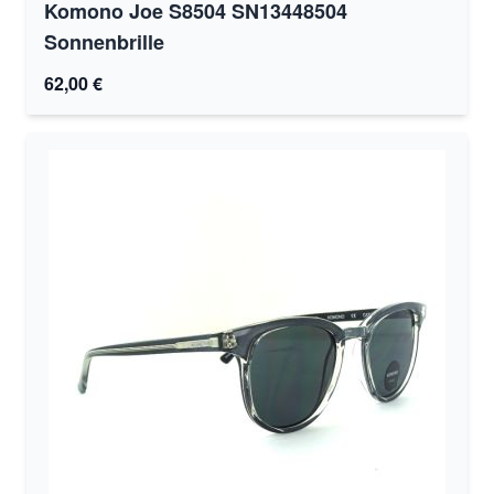
Komono Joe S8504 SN13448504
Sonnenbrille
62,00 €