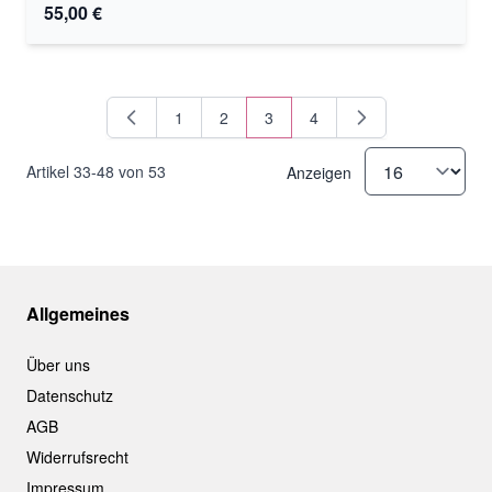
55,00 €
1
2
3
4
Seite
Seite
Sie lesen gerade Seite
Seite
Artikel
33
-
48
von
53
Anzeigen
Allgemeines
Über uns
Datenschutz
AGB
Widerrufsrecht
Impressum