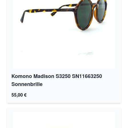
Komono Madison S3250 SN11663250
Sonnenbrille
55,00 €