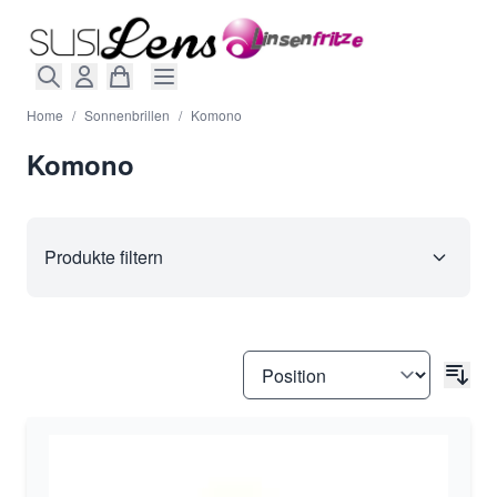
Direkt zum Inhalt
Home
/
Sonnenbrillen
/
Komono
Komono
Produkte filtern