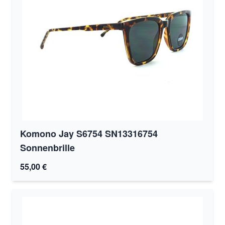
Komono Jay S6754 SN13316754
Sonnenbrille
55,00 €