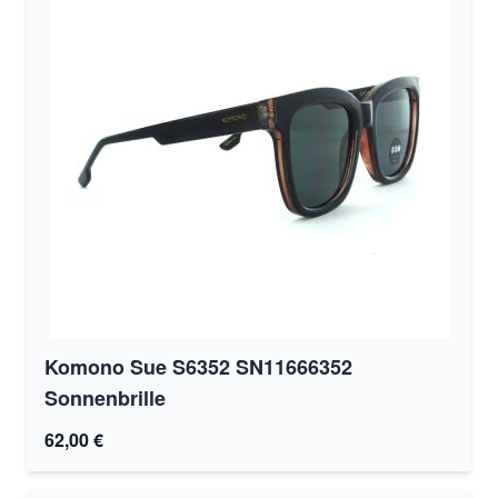
Komono Sue S6352 SN11666352
Sonnenbrille
62,00 €