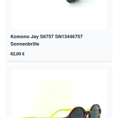
Komono Jay S6757 SN13446757
Sonnenbrille
62,00 €