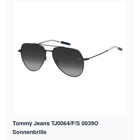
Tommy Jeans TJ0064/F/S 0039O
Sonnenbrille