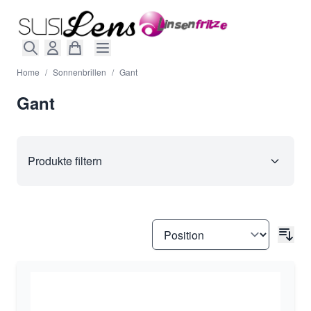
Direkt zum Inhalt
Home
/
Sonnenbrillen
/
Gant
Gant
Produkte filtern