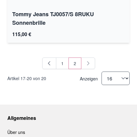
Tommy Jeans TJ0057/S 8RUKU
Sonnenbrille
115,00 €
1
2
Seite
Sie lesen gerade Seite
Artikel
17
-
20
von
20
Anzeigen
Allgemeines
Über uns