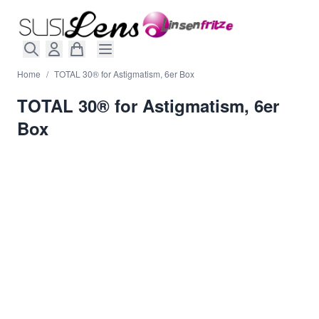
Direkt zum Inhalt
Home
/
TOTAL 30® for Astigmatism, 6er Box
TOTAL 30® for Astigmatism, 6er
Box