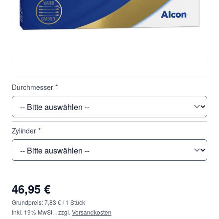
Basiskurve
*
Dioptrie
*
Durchmesser
*
Zylinder
*
46,95 €
Grundpreis:
7,83 €
/ 1 Stück
Inkl. 19% MwSt.
,
zzgl.
Versandkosten