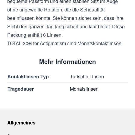
bequeme Passform und einen stabilen Sitz im Auge
ohne ungewollte Rotation, die die Sehqualität
beeinflussen könnte. Sie können sicher sein, dass Ihre
Sicht den ganzen Tag lang scharf und klar bleibt. Diese
Packung enthält 6 Linsen.
TOTAL 30® for Astigmatism sind Monatskontaktlin­sen.
Mehr Informationen
Kontaktlinsen Typ
Torische Linsen
Tragedauer
Monatslinsen
Allgemeines