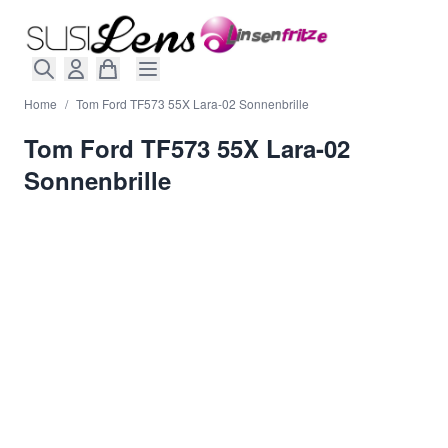
Direkt zum Inhalt
Home
/
Tom Ford TF573 55X Lara-02 Sonnenbrille
Tom Ford TF573 55X Lara-02
Sonnenbrille