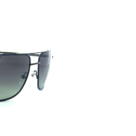
 Sonnenlicht
licht