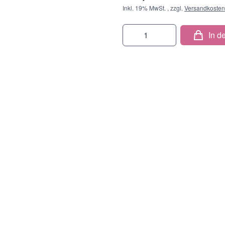
Inkl. 19% MwSt.
,
zzgl.
Versandkosten
Menge
In d