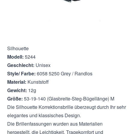
Beschreibung
Silhouette
Modell:
5244
Geschlecht:
Unisex
Style/ Farbe:
6058 5250 Grey / Randlos
Material:
Kunststoff
Gewicht:
12g
Größe:
53-19-140 (Glasbreite-Steg-Bügellänge) M
Die Silhouette Korrektionsbrille überzeugt durch Ihr sehr
elegantes und klassisches Design.
Die Brillenfassungen wurden aus Materialien
hergestellt, die Leichtigkeit, Tragekomfort und