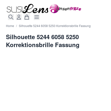
Direkt zum Inhalt
Home
/
Silhouette 5244 6058 5250 Korrektionsbrille Fassung
Silhouette 5244 6058 5250
Korrektionsbrille Fassung