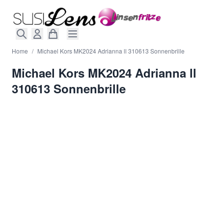
Direkt zum Inhalt
Home
/
Michael Kors MK2024 Adrianna ll 310613 Sonnenbrille
Michael Kors MK2024 Adrianna ll
310613 Sonnenbrille