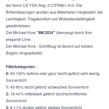
der Norm US FDA Reg. 21CFR801.410. Die
Brillenfassungen wurden aus Materialien hergestellt, die
Leichtigkeit, Tragekomfort und Widerstandsfähigkeit
gewährleisten.
Die Michael Kors
"MK2024"
überzeugt durch Ihre
elegante Linie.
Der Michael Kors - Schriftzug ist dezent auf beiden
Bügeln eingearbeitet.
Filterkategorien:
:
0:
80-100% farblos oder ganz leicht getönt/ sehr wenig
Sonnenlicht
1:
43-80% leicht getönt/ schwaches Sonnenlicht
2:
18-43% mittelstark getönt/ durchschnittliches
Sonnenlicht
3:
8-11% dunkel getönt/ starkes Sonnenlicht