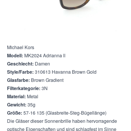
Beschreibung
Michael Kors
Modell:
MK2024 Adrianna ll
Geschlecht:
Damen
Style/Farbe:
310613 Havanna Brown Gold
Glasfarbe:
Brown Gradient
Filterkategorie:
3N
Material:
Metal
Gewicht:
35g
Größe:
57-16 135 (Glasbreite-Steg-Bügellänge)
Die Gläser dieser Sonnenbrille haben hervorragende
optische Eigenschaften und sind schlagfest im Sinne