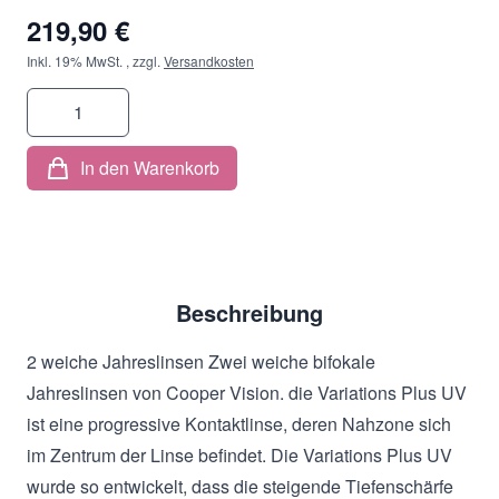
219,90 €
Inkl. 19% MwSt.
,
zzgl.
Versandkosten
Menge
In den Warenkorb
Beschreibung
2 weiche Jahreslinsen Zwei weiche bifokale
Jahreslinsen von Cooper Vision. die Variations Plus UV
ist eine progressive Kontaktlinse, deren Nahzone sich
im Zentrum der Linse befindet. Die Variations Plus UV
wurde so entwickelt, dass die steigende Tiefenschärfe