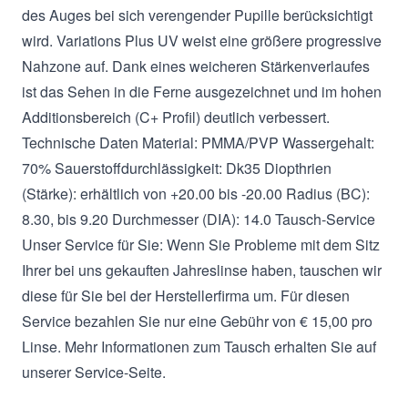
des Auges bei sich verengender Pupille berücksichtigt
wird. Variations Plus UV weist eine größere progressive
Nahzone auf. Dank eines weicheren Stärkenverlaufes
ist das Sehen in die Ferne ausgezeichnet und im hohen
Additionsbereich (C+ Profil) deutlich verbessert.
Technische Daten Material: PMMA/PVP Wassergehalt:
70% Sauerstoffdurchlässigkeit: Dk35 Diopthrien
(Stärke): erhältlich von +20.00 bis -20.00 Radius (BC):
8.30, bis 9.20 Durchmesser (DIA): 14.0 Tausch-Service
Unser Service für Sie: Wenn Sie Probleme mit dem Sitz
Ihrer bei uns gekauften Jahreslinse haben, tauschen wir
diese für Sie bei der Herstellerfirma um. Für diesen
Service bezahlen Sie nur eine Gebühr von € 15,00 pro
Linse. Mehr Informationen zum Tausch erhalten Sie auf
unserer Service-Seite.