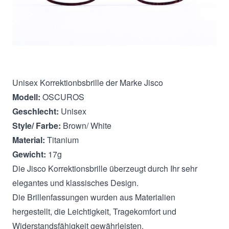
Beschreibung
Unisex Korrektionbsbrille der Marke Jisco
Modell:
OSCUROS
Geschlecht:
Unisex
Style/ Farbe:
Brown/ White
Material:
Titanium
Gewicht:
17g
Die Jisco Korrektionsbrille überzeugt durch Ihr sehr
elegantes und klassisches Design.
Die Brillenfassungen wurden aus Materialien
hergestellt, die Leichtigkeit, Tragekomfort und
Widerstandsfähigkeit gewährleisten.