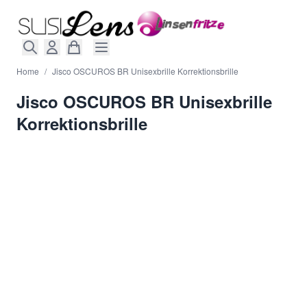
Direkt zum Inhalt
Home
/
Jisco OSCUROS BR Unisexbrille Korrektionsbrille
Jisco OSCUROS BR Unisexbrille
Korrektionsbrille