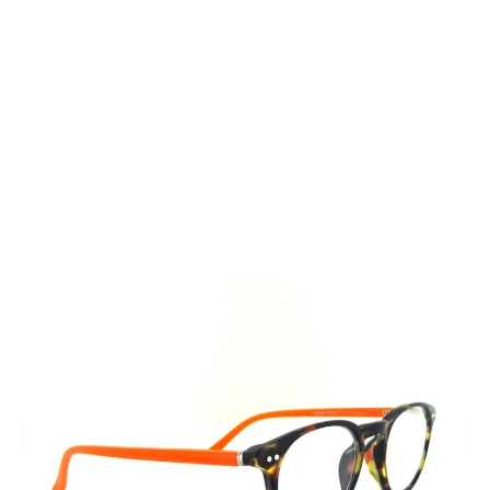
Auf Lager
Lieferzeit: 2-3 Werktage
Korrektionswerte
Stärke
*