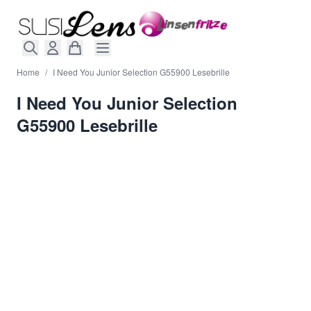
Direkt zum Inhalt
Home
/
I Need You Junior Selection G55900 Lesebrille
I Need You Junior Selection
G55900 Lesebrille