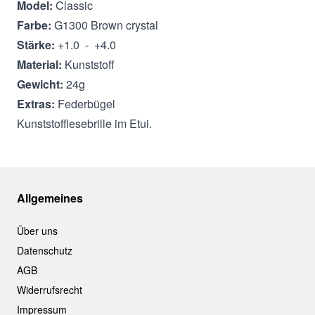
Model:
Classic
Farbe:
G1300 Brown crystal
Stärke:
+1.0 - +4.0
Material:
Kunststoff
Gewicht:
24g
Extras:
Federbügel
Kunststofflesebrille im Etui.
Allgemeines
Über uns
Datenschutz
AGB
Widerrufsrecht
Impressum