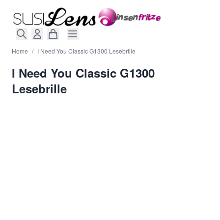
Direkt zum Inhalt
Home
/
I Need You Classic G1300 Lesebrille
I Need You Classic G1300
Lesebrille