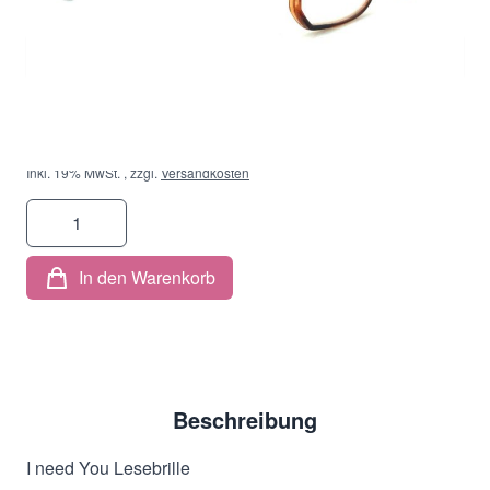
Stärke
*
19,00 €
Inkl. 19% MwSt.
,
zzgl.
Versandkosten
Menge
In den Warenkorb
Beschreibung
I need You Lesebrille