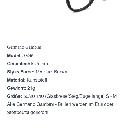
Beschreibung
Germano Gambini
Modell:
GG61
Geschlecht:
Unisex
Style/ Farbe:
MA dark Brown
Material:
Kunststoff
Gewicht:
21g
Größe:
50/20 140 (Glasbreite/Steg/Bügellänge) S - M
Alle Germano Gambini - Brillen werden im Etui oder
Stoffbeutel geliefert!