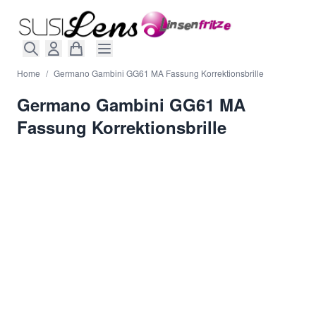
Direkt zum Inhalt
Home
/
Germano Gambini GG61 MA Fassung Korrektionsbrille
Germano Gambini GG61 MA
Fassung Korrektionsbrille