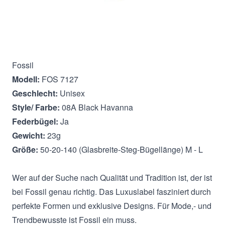
Beschreibung
Fossil
Modell:
FOS 7127
Geschlecht:
Unisex
Style/ Farbe:
08A Black Havanna
Federbügel:
Ja
Gewicht:
23g
Größe:
50-20-140 (Glasbreite-Steg-Bügellänge) M - L
Wer auf der Suche nach Qualität und Tradition ist, der ist
bei Fossil genau richtig. Das Luxuslabel fasziniert durch
perfekte Formen und exklusive Designs. Für Mode,- und
Trendbewusste ist Fossil ein muss.