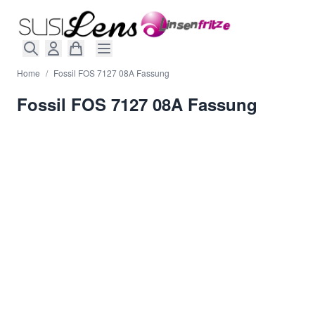
Direkt zum Inhalt
Home
/
Fossil FOS 7127 08A Fassung
Fossil FOS 7127 08A Fassung