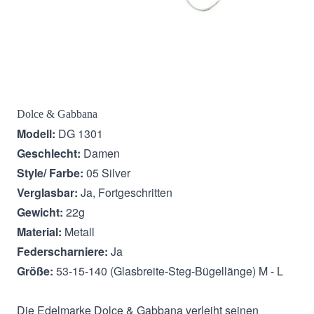
Beschreibung
Dolce & Gabbana
Modell:
DG 1301
Geschlecht:
Damen
Style/ Farbe:
05 Silver
Verglasbar:
Ja, Fortgeschritten
Gewicht:
22g
Material:
Metall
Federscharniere:
Ja
Größe:
53-15-140 (Glasbreite-Steg-Bügellänge) M - L
Die Edelmarke Dolce & Gabbana verleiht seinen