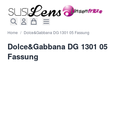
Direkt zum Inhalt
Home
/
Dolce&Gabbana DG 1301 05 Fassung
Dolce&Gabbana DG 1301 05
Fassung