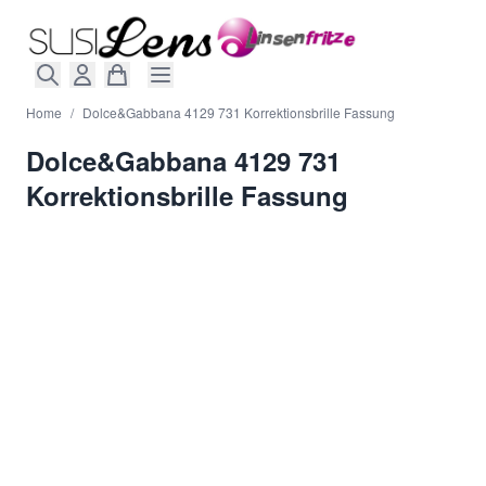
Direkt zum Inhalt
Home
/
Dolce&Gabbana 4129 731 Korrektionsbrille Fassung
Dolce&Gabbana 4129 731
Korrektionsbrille Fassung