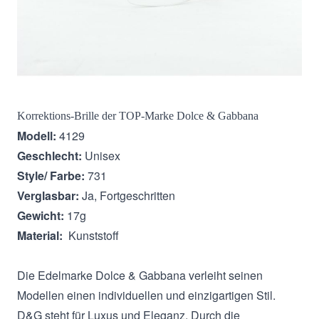
Beschreibung
Korrektions-Brille der TOP-Marke Dolce & Gabbana
Modell:
4129
Geschlecht:
Unisex
Style/ Farbe:
731
Verglasbar:
Ja, Fortgeschritten
Gewicht:
17g
Material:
Kunststoff
Die Edelmarke Dolce & Gabbana verleiht seinen
Modellen einen individuellen und einzigartigen Stil.
D&G steht für Luxus und Eleganz. Durch die