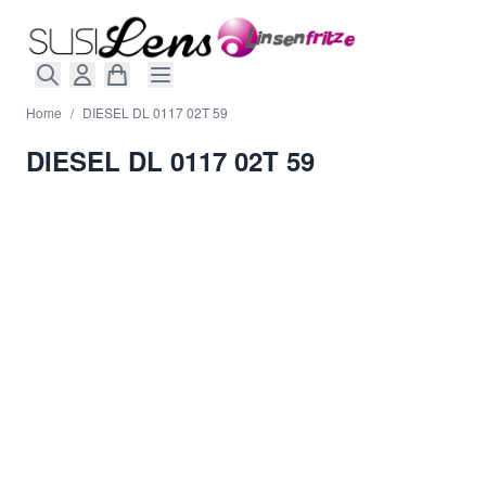
Direkt zum Inhalt
Home
/
DIESEL DL 0117 02T 59
DIESEL DL 0117 02T 59