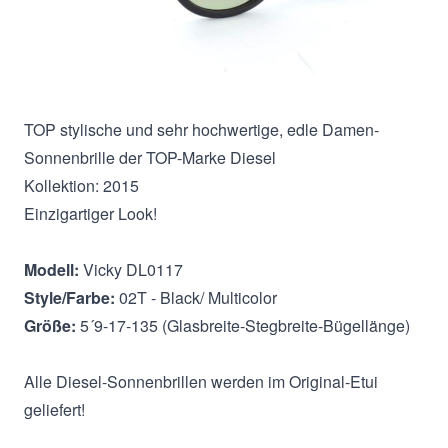
Beschreibung
TOP stylische und sehr hochwertige, edle Damen-
Sonnenbrille der TOP-Marke Diesel
Kollektion: 2015
Einzigartiger Look!
Modell:
Vicky DL0117
Style/Farbe:
02T - Black/ Multicolor
Größe:
5´9-17-135 (Glasbreite-Stegbreite-Bügellänge)
Alle Diesel-Sonnenbrillen werden im Original-Etui
geliefert!