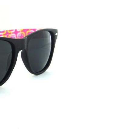
 Sonnenlicht
licht