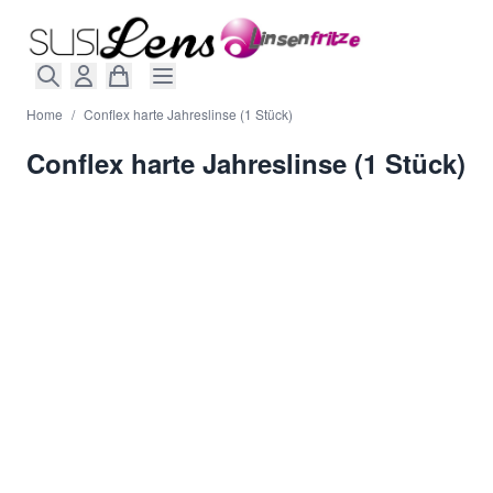
Direkt zum Inhalt
Home
/
Conflex harte Jahreslinse (1 Stück)
Conflex harte Jahreslinse (1 Stück)