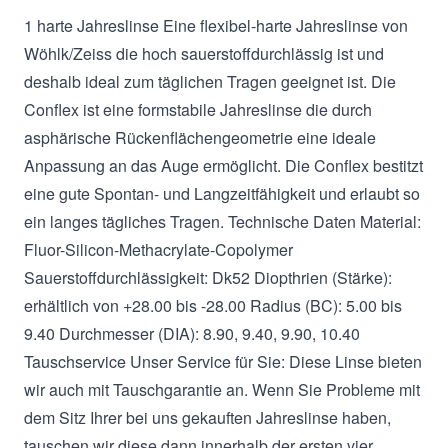
1 harte Jahreslinse Eine flexibel-harte Jahreslinse von
Wöhlk/Zeiss die hoch sauerstoffdurchlässig ist und
deshalb ideal zum täglichen Tragen geeignet ist. Die
Conflex ist eine formstabile Jahreslinse die durch
asphärische Rückenflächengeometrie eine ideale
Anpassung an das Auge ermöglicht. Die Conflex bestitzt
eine gute Spontan- und Langzeitfähigkeit und erlaubt so
ein langes tägliches Tragen. Technische Daten Material:
Fluor-Silicon-Methacrylate-Copolymer
Sauerstoffdurchlässigkeit: Dk52 Diopthrien (Stärke):
erhältlich von +28.00 bis -28.00 Radius (BC): 5.00 bis
9.40 Durchmesser (DIA): 8.90, 9.40, 9.90, 10.40
Tauschservice Unser Service für Sie: Diese Linse bieten
wir auch mit Tauschgarantie an. Wenn Sie Probleme mit
dem Sitz Ihrer bei uns gekauften Jahreslinse haben,
tauschen wir diese dann innerhalb der ersten vier