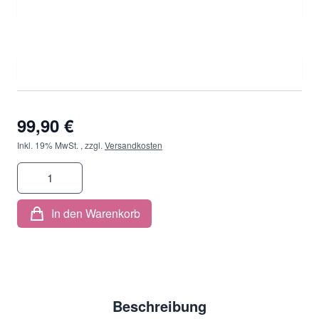
Durchmesser
*
99,90 €
Inkl. 19% MwSt.
,
zzgl.
Versandkosten
Menge
In den Warenkorb
Beschreibung