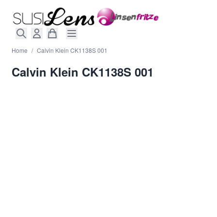
Direkt zum Inhalt
Home
/
Calvin Klein CK1138S 001
Calvin Klein CK1138S 001