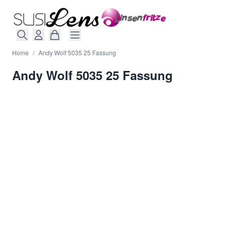
Direkt zum Inhalt
Home
/
Andy Wolf 5035 25 Fassung
Andy Wolf 5035 25 Fassung