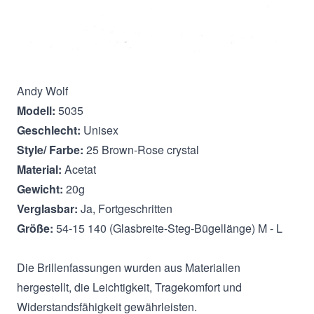
Beschreibung
Andy Wolf
Modell:
5035
Geschlecht:
Unisex
Style/ Farbe:
25 Brown-Rose crystal
Material:
Acetat
Gewicht:
20g
Verglasbar:
Ja, Fortgeschritten
Größe:
54-15 140 (Glasbreite-Steg-Bügellänge) M - L
Die Brillenfassungen wurden aus Materialien
hergestellt, die Leichtigkeit, Tragekomfort und
Widerstandsfähigkeit gewährleisten.