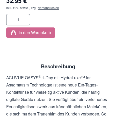
32,95 €
Inkl. 19% MwSt.
,
zzgl.
Versandkosten
Menge
In den Warenkorb
Beschreibung
®
ACUVUE OASYS
1-Day mit HydraLuxe™ for
Astigmatism Technologie ist eine neue Ein-Tages-
Kontaktlinse für vielseitig aktive Kunden, die häufig
digitale Geräte nutzen. Sie verfügt über ein verfeinertes
Feuchtigkeitsnetzwerk aus tränenähnlichen Molekülen,
die sich mit dem Tränenfilm des Kunden verbinden. So